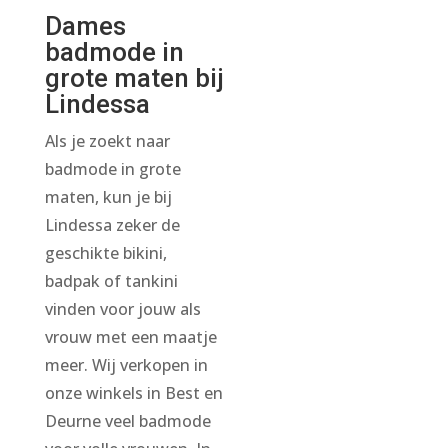
Dames
badmode in
grote maten bij
Lindessa
Als je zoekt naar
badmode in grote
maten, kun je bij
Lindessa zeker de
geschikte bikini,
badpak of tankini
vinden voor jouw als
vrouw met een maatje
meer. Wij verkopen in
onze winkels in Best en
Deurne veel badmode