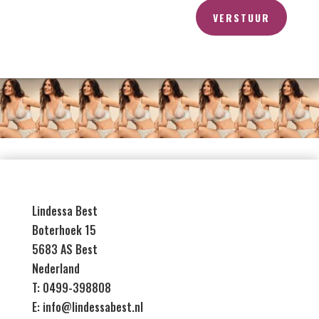
VERSTUUR
Lindessa Best
Boterhoek 15
5683 AS Best
Nederland
T: 0499-398808
E: info@lindessabest.nl