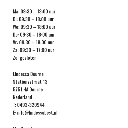
Ma: 09:30 – 18:00 uur
Di: 09:30 – 18:00 uur
Wo: 09:30 – 18:00 uur
Do: 09:30 – 18:00 uur
Vr: 09:30 – 18:00 uur
Za: 09:30 – 17:00 uur
Zo: gesloten
Lindessa Deurne
Stationsstraat 13
5751 HA Deurne
Nederland
T: 0493-320944
E: info@lindessabest.nl