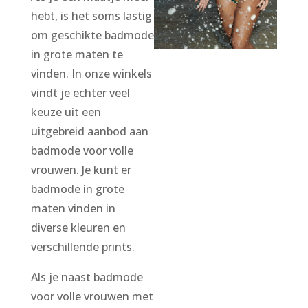
hebt, is het soms lastig
om geschikte badmode
in grote maten te
vinden. In onze winkels
vindt je echter veel
keuze uit een
uitgebreid aanbod aan
badmode voor volle
vrouwen. Je kunt er
badmode in grote
maten vinden in
diverse kleuren en
verschillende prints.
Als je naast badmode
voor volle vrouwen met